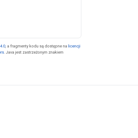
4.0
, a fragmenty kodu są dostępne na
licencji
ers
. Java jest zastrzeżonym znakiem