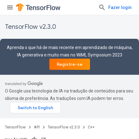
Fazer login
TensorFlow v2.3.0
Aprenda o que há de mais recente em aprendizado de máquina,
IA generativa e muito mais no WiML Symposium 2023
Registre-se
O Google usa tecnologia de IA na tradução de conteúdos para seu
idioma de preferência. As traduções com IA podem ter erros.
TensorFlow
API
TensorFlow v2.3.0
C++