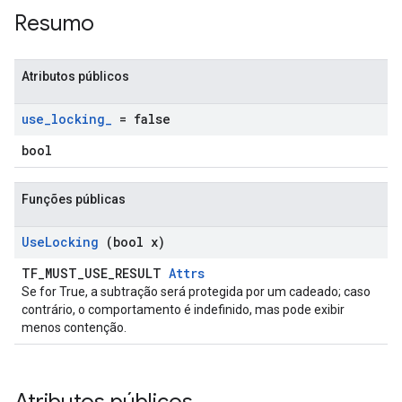
Resumo
Atributos públicos
use
_
locking
_
= false
bool
Funções públicas
Use
Locking
(bool x)
TF_MUST_USE_RESULT
Attrs
Se for True, a subtração será protegida por um cadeado; caso
contrário, o comportamento é indefinido, mas pode exibir
menos contenção.