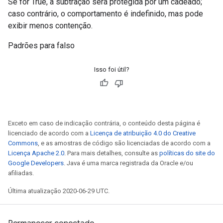
Se for True, a subtração será protegida por um cadeado;
caso contrário, o comportamento é indefinido, mas pode
exibir menos contenção.
Padrões para falso
Isso foi útil?
Exceto em caso de indicação contrária, o conteúdo desta página é
licenciado de acordo com a
Licença de atribuição 4.0 do Creative
Commons
, e as amostras de código são licenciadas de acordo com a
Licença Apache 2.0
. Para mais detalhes, consulte as
políticas do site do
Google Developers
. Java é uma marca registrada da Oracle e/ou
afiliadas.
Última atualização 2020-06-29 UTC.