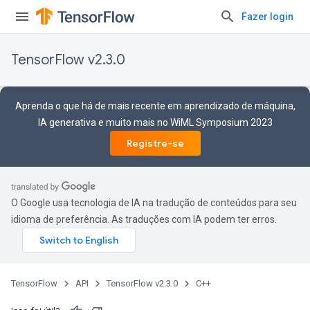
Fazer login
TensorFlow v2.3.0
Aprenda o que há de mais recente em aprendizado de máquina,
IA generativa e muito mais no WiML Symposium 2023
Registre-se
O Google usa tecnologia de IA na tradução de conteúdos para seu
idioma de preferência. As traduções com IA podem ter erros.
TensorFlow
API
TensorFlow v2.3.0
C++