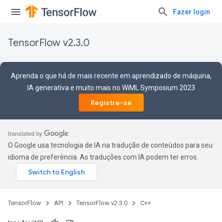
Fazer login
TensorFlow v2.3.0
Aprenda o que há de mais recente em aprendizado de máquina,
IA generativa e muito mais no WiML Symposium 2023
Registre-se
O Google usa tecnologia de IA na tradução de conteúdos para seu
idioma de preferência. As traduções com IA podem ter erros.
TensorFlow
API
TensorFlow v2.3.0
C++