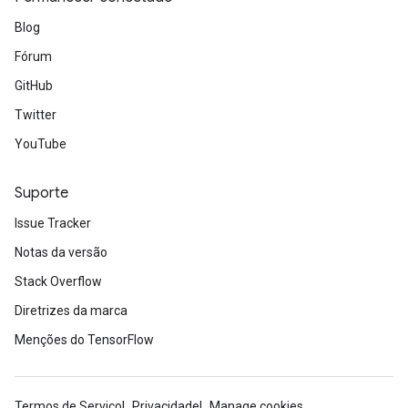
Blog
Fórum
GitHub
Twitter
YouTube
Suporte
Issue Tracker
Notas da versão
Stack Overflow
Diretrizes da marca
Menções do TensorFlow
Termos de Serviço
Privacidade
Manage cookies