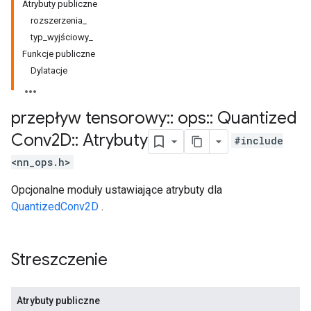
Atrybuty publiczne
rozszerzenia_
typ_wyjściowy_
Funkcje publiczne
Dylatacje
przepływ tensorowy
::
ops
::
Quantized
Conv2D
::
Atrybuty
#include
<nn_ops.h>
Opcjonalne moduły ustawiające atrybuty dla
QuantizedConv2D
.
Streszczenie
Atrybuty publiczne