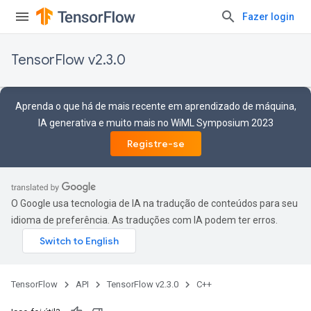
Fazer login
TensorFlow v2.3.0
Aprenda o que há de mais recente em aprendizado de máquina,
IA generativa e muito mais no WiML Symposium 2023
Registre-se
O Google usa tecnologia de IA na tradução de conteúdos para seu
idioma de preferência. As traduções com IA podem ter erros.
TensorFlow
API
TensorFlow v2.3.0
C++