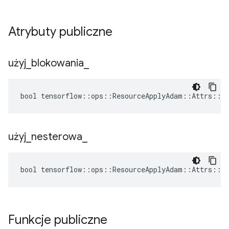
Atrybuty publiczne
użyj
_
blokowania
_
bool tensorflow::ops::ResourceApplyAdam::Attrs::us
użyj
_
nesterowa
_
bool tensorflow::ops::ResourceApplyAdam::Attrs::us
Funkcje publiczne