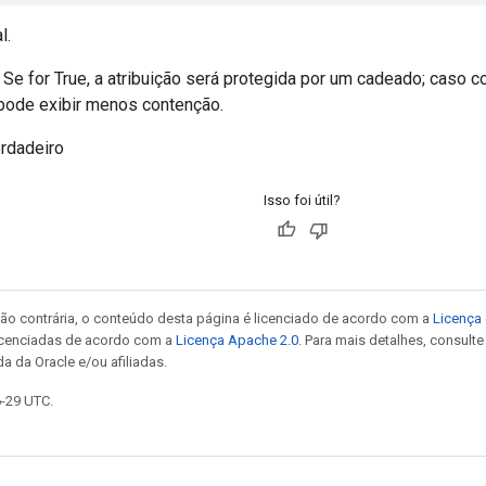
l.
 Se for True, a atribuição será protegida por um cadeado; caso 
 pode exibir menos contenção.
rdadeiro
Isso foi útil?
ão contrária, o conteúdo desta página é licenciado de acordo com a
Licença 
icenciadas de acordo com a
Licença Apache 2.0
. Para mais detalhes, consult
a da Oracle e/ou afiliadas.
6-29 UTC.