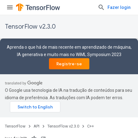
Fazer login
TensorFlow v2.3.0
Aprenda o que há de mais recente em aprendizado de máquina,
IA generativa e muito mais no WiML Symposium 2023
Registre-se
O Google usa tecnologia de IA na tradução de conteúdos para seu
idioma de preferência. As traduções com IA podem ter erros.
TensorFlow
API
TensorFlow v2.3.0
C++