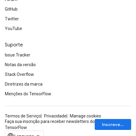
GitHub
Twitter
YouTube
Suporte
Issue Tracker
Notas da versão
Stack Overflow
Diretrizes da marca
Menções do TensorFlow
Termos de Serviço
Privacidade
Manage cookies
Faça sua inscrição para receber newsletters do
Inscrever-se
TensorFlow