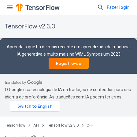
Fazer login
TensorFlow v2.3.0
Aprenda o que há de mais recente em aprendizado de máquina,
IA generativa e muito mais no WiML Symposium 2023
Registre-se
O Google usa tecnologia de IA na tradução de conteúdos para seu
idioma de preferência. As traduções com IA podem ter erros.
TensorFlow
API
TensorFlow v2.3.0
C++