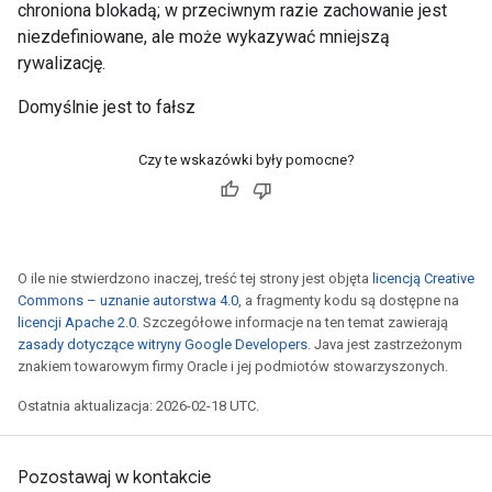
chroniona blokadą; w przeciwnym razie zachowanie jest
niezdefiniowane, ale może wykazywać mniejszą
rywalizację.
Domyślnie jest to fałsz
Czy te wskazówki były pomocne?
O ile nie stwierdzono inaczej, treść tej strony jest objęta
licencją Creative
Commons – uznanie autorstwa 4.0
, a fragmenty kodu są dostępne na
licencji Apache 2.0
. Szczegółowe informacje na ten temat zawierają
zasady dotyczące witryny Google Developers
. Java jest zastrzeżonym
znakiem towarowym firmy Oracle i jej podmiotów stowarzyszonych.
Ostatnia aktualizacja: 2026-02-18 UTC.
Pozostawaj w kontakcie