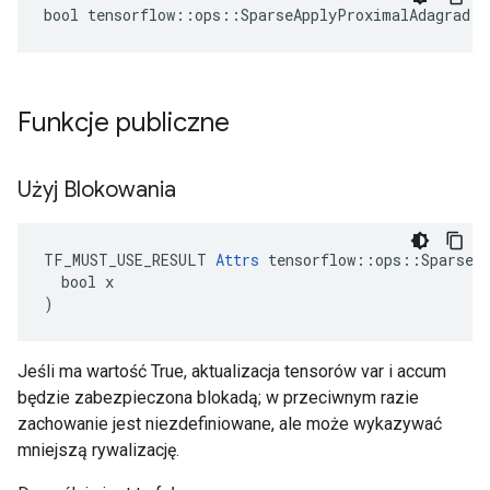
bool tensorflow::ops::SparseApplyProximalAdagrad::
Funkcje publiczne
Użyj Blokowania
TF_MUST_USE_RESULT 
Attrs
 tensorflow::ops::SparseAp
  bool x

)
Jeśli ma wartość True, aktualizacja tensorów var i accum
będzie zabezpieczona blokadą; w przeciwnym razie
zachowanie jest niezdefiniowane, ale może wykazywać
mniejszą rywalizację.