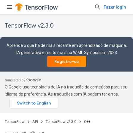
Fazer login
TensorFlow v2.3.0
Aprenda o que há de mais recente em aprendizado de máquina,
IA generativa e muito mais no WiML Symposium 2023
Registre-se
O Google usa tecnologia de IA na tradução de conteúdos para seu
idioma de preferência. As traduções com IA podem ter erros.
TensorFlow
API
TensorFlow v2.3.0
C++