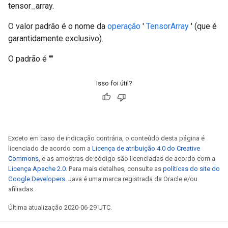
tensor_array.
O valor padrão é o nome da
operação
'
TensorArray
' (que é
garantidamente exclusivo).
O padrão é ""
Isso foi útil?
Exceto em caso de indicação contrária, o conteúdo desta página é
licenciado de acordo com a
Licença de atribuição 4.0 do Creative
Commons
, e as amostras de código são licenciadas de acordo com a
Licença Apache 2.0
. Para mais detalhes, consulte as
políticas do site do
Google Developers
. Java é uma marca registrada da Oracle e/ou
afiliadas.
Última atualização 2020-06-29 UTC.