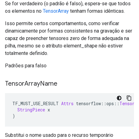
Se for verdadeiro (o padrão é falso), espera-se que todos
os elementos no
TensorArray
tenham formas idênticas.
Isso permite certos comportamentos, como verificar
dinamicamente por formas consistentes na gravação e ser
capaz de preencher tensores zero de forma adequada na
pilha, mesmo se o atributo element_shape não estiver
totalmente definido.
Padrões para falso
Tensor
Array
Name
TF_MUST_USE_RESULT 
Attrs
 tensorflow
::
ops
::
TensorA
StringPiece
 x
)
Substitui o nome usado para o recurso temporário