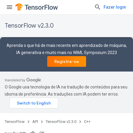
Fazer login
TensorFlow v2.3.0
Aprenda o que há de mais recente em aprendizado de máquina,
IA generativa e muito mais no WiML Symposium 2023
Registre-se
O Google usa tecnologia de IA na tradução de conteúdos para seu
idioma de preferência. As traduções com IA podem ter erros.
TensorFlow
API
TensorFlow v2.3.0
C++