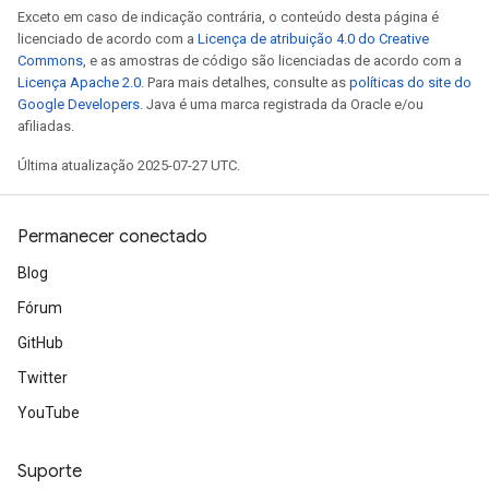
Exceto em caso de indicação contrária, o conteúdo desta página é
licenciado de acordo com a
Licença de atribuição 4.0 do Creative
Commons
, e as amostras de código são licenciadas de acordo com a
ush
Licença Apache 2.0
. Para mais detalhes, consulte as
políticas do site do
Google Developers
. Java é uma marca registrada da Oracle e/ou
afiliadas.
andleOp
Última atualização 2025-07-27 UTC.
Split
Permanecer conectado
Blog
Fórum
GitHub
Twitter
YouTube
Suporte