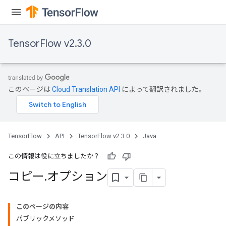
TensorFlow v2.3.0
このページは
Cloud Translation API
によって翻訳されました。
TensorFlow
API
TensorFlow v2.3.0
Java
この情報は役に立ちましたか？
コピー
.
オプション
このページの内容
パブリックメソッド