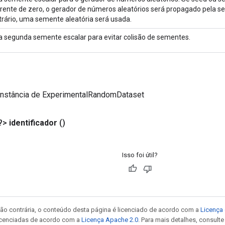
erente de zero, o gerador de números aleatórios será propagado pela s
trário, uma semente aleatória será usada.
 segunda semente escalar para evitar colisão de sementes.
instância de ExperimentalRandomDataset
?>
identificador
()
Isso foi útil?
ão contrária, o conteúdo desta página é licenciado de acordo com a
Licença 
icenciadas de acordo com a
Licença Apache 2.0
. Para mais detalhes, consult