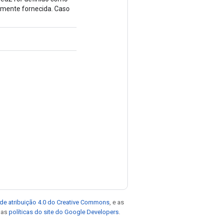
emente fornecida. Caso
de atribuição 4.0 do Creative Commons
, e as
e as
políticas do site do Google Developers
.