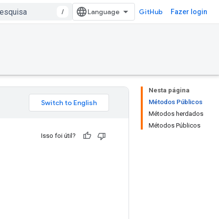
/
GitHub
Fazer login
Nesta página
Métodos Públicos
Métodos herdados
Métodos Públicos
Isso foi útil?