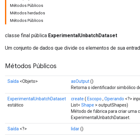
Métodos Públicos
Métodos herdados
Métodos Públicos
classe final pública
ExperimentalUnbatchDataset
Um conjunto de dados que divide os elementos de sua entrad
Métodos Públicos
Saída
<Objeto>
asOutput
()
Retorna o identificador simbólico d
ExperimentalUnbatchDataset
create
(
Escopo
,
Operando
<?> inp
estático
List<
Shape
> outputShapes)
Método de fábrica para criar uma 
ExperimentalUnbatchDataset.
Saída
<?>
lidar
()