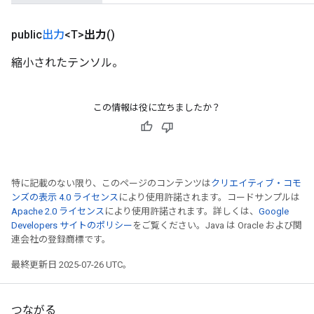
public
出力
<T>
出力
()
縮小されたテンソル。
この情報は役に立ちましたか？
特に記載のない限り、このページのコンテンツは
クリエイティブ・コモ
ンズの表示 4.0 ライセンス
により使用許諾されます。コードサンプルは
Apache 2.0 ライセンス
により使用許諾されます。詳しくは、
Google
Developers サイトのポリシー
をご覧ください。Java は Oracle および関
連会社の登録商標です。
最終更新日 2025-07-26 UTC。
つながる