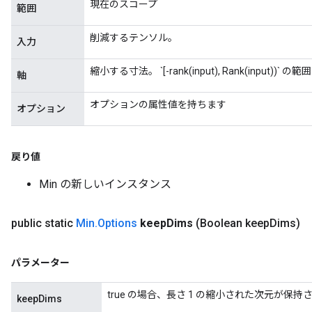
現在のスコープ
範囲
削減するテンソル。
入力
縮小する寸法。 `[-rank(input), Rank(input
軸
オプションの属性値を持ちます
オプション
戻り値
Min の新しいインスタンス
public static
Min
.
Options
keep
Dims
(Boolean keep
Dims)
パラメーター
true の場合、長さ 1 の縮小された次元が保持
keepDims