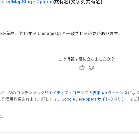
dered
Map
Stage
.
Options
共有名
(文字列共有名)
の名前を、対応する Unstage Op と一致させる必要があります。
この情報は役に立ちましたか？
のページのコンテンツは
クリエイティブ・コモンズの表示 4.0 ライセンス
によ
より使用許諾されます。詳しくは、
Google Developers サイトのポリシー
をご覧
TC。