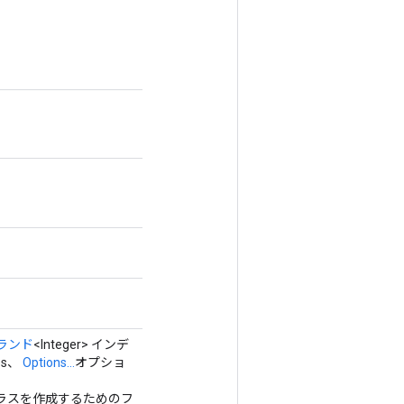
ランド
<Integer> インデ
pes、
Options...
オプショ
るクラスを作成するためのフ