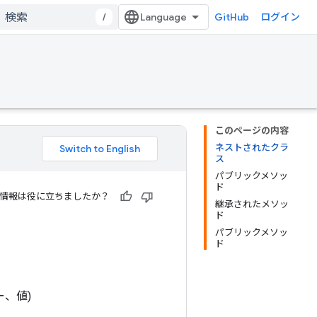
/
GitHub
ログイン
このページの内容
ネストされたクラ
ス
パブリックメソッ
ド
情報は役に立ちましたか？
継承されたメソッ
ド
パブリックメソッ
ド
、値)