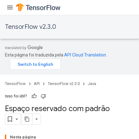
TensorFlow v2.3.0
Esta página foi traduzida pela
API Cloud Translation
.
TensorFlow
API
TensorFlow v2.3.0
Java
Isso foi útil?
Espaço reservado com padrão
Nesta página