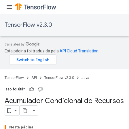
TensorFlow v2.3.0
Esta página foi traduzida pela
API Cloud Translation
.
TensorFlow
API
TensorFlow v2.3.0
Java
Isso foi útil?
Acumulador Condicional de Recursos
Nesta página