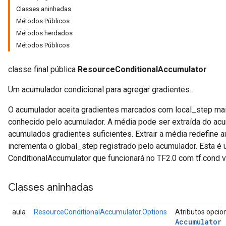
Classes aninhadas
Métodos Públicos
Métodos herdados
Métodos Públicos
classe final pública
ResourceConditionalAccumulator
Um acumulador condicional para agregar gradientes.
O acumulador aceita gradientes marcados com local_step maio
conhecido pelo acumulador. A média pode ser extraída do ac
acumulados gradientes suficientes. Extrair a média redefine 
incrementa o global_step registrado pelo acumulador. Esta é
ConditionalAccumulator que funcionará no TF2.0 com tf.cond v
Classes aninhadas
aula
ResourceConditionalAccumulator.Options
Atributos opcio
Accumulator