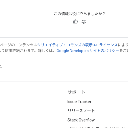
この情報は役に立ちましたか？
のページのコンテンツは
クリエイティブ・コモンズの表示 4.0 ライセンス
によ
より使用許諾されます。詳しくは、
Google Developers サイトのポリシー
をご覧
TC。
サポート
Issue Tracker
リリースノート
Stack Overflow