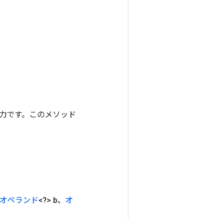
ンの出力です。このメソッド
オペランド
<?> b、
オ