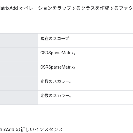
seMatrixAdd オペレーションをラップするクラスを作成するファ
現在のスコープ
CSRSparseMatrix。
CSRSparseMatrix。
定数のスカラー。
定数のスカラー。
MatrixAdd の新しいインスタンス