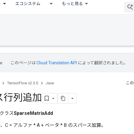
エコシステム
もっと見る
このページは
Cloud Translation API
によって翻訳されました。
TensorFlow v2.3.0
Java
この
ス行列追加
クラス
SparseMatrixAdd
列、C = アルファ * A + ベータ * B のスパース加算。