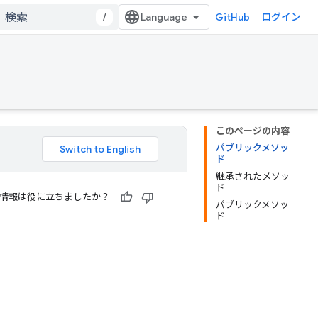
/
GitHub
ログイン
このページの内容
パブリックメソッ
ド
継承されたメソッ
ド
情報は役に立ちましたか？
パブリックメソッ
ド