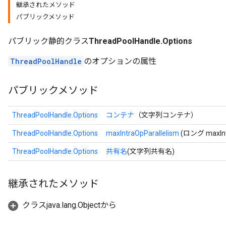
継承されたメソッド
パブリックメソッド
パブリック静的クラス
ThreadPoolHandle.Options
ThreadPoolHandle
のオプションの属性
パブリックメソッド
ThreadPoolHandle.Options
コンテナ
（文字列コンテナ）
ThreadPoolHandle.Options
maxIntraOpParallelism
(ロング maxIntr
ThreadPoolHandle.Options
共有名
(文字列共有名)
継承されたメソッド
クラスjava.lang.Objectから