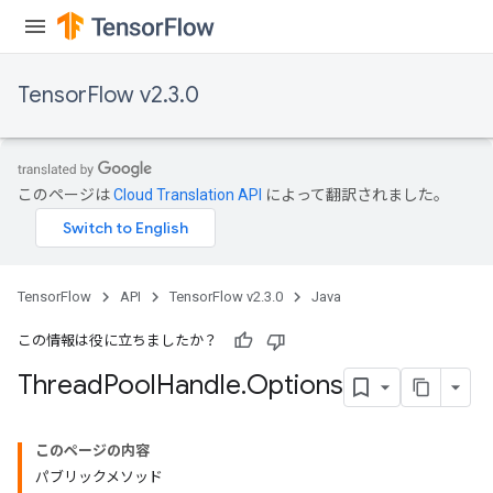
TensorFlow v2.3.0
このページは
Cloud Translation API
によって翻訳されました。
TensorFlow
API
TensorFlow v2.3.0
Java
この情報は役に立ちましたか？
Thread
Pool
Handle
.
Options
このページの内容
パブリックメソッド