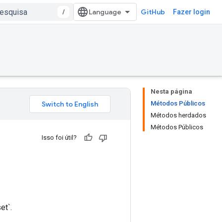
/
GitHub
Fazer login
Nesta página
Métodos Públicos
Métodos herdados
Métodos Públicos
Isso foi útil?
et`.