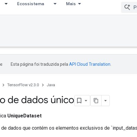
Ecossistema
Mais
Esta página foi traduzida pela
API Cloud Translation
.
TensorFlow v2.3.0
Java
o de dados único
lica
UniqueDataset
o de dados que contém os elementos exclusivos de `input_datas