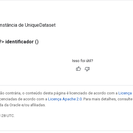
instância de UniqueDataset
?>
identificador
()
Isso foi útil?
ão contrária, o conteúdo desta página é licenciado de acordo com a
Licença 
icenciadas de acordo com a
Licença Apache 2.0
. Para mais detalhes, consult
a da Oracle e/ou afiliadas.
7-28 UTC.