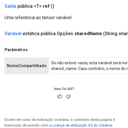
Saída
pública <T>
ref
()
Uma referência ao tensor variável.
Variável
estática pública
.
Opções
shared
Name
(String sha
Parâmetros
Se não estiver vazia, esta variável será 
NomeCompartilhado
shared_name. Caso contrário, o nome do n
Isso foi útil?
Exceto em caso de indicação contrária, o conteúdo desta página é
licenciado de acordo com a
Licença de atribuição 4.0 do Creative