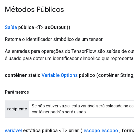
Métodos Públicos
Saída
pública <T>
as
Output
()
Retorna o identificador simbólico de um tensor.
As entradas para operações do TensorFlow são saídas de ou
é usado para obter um identificador simbólico que representa 
contêiner
static
Variable
.
Options
público
(contêiner String
Parâmetros
Se não estiver vazia, esta variável será colocada no c
recipiente
contêiner padrão será usado.
variável
estática pública <T>
criar
(
escopo escopo
,
form