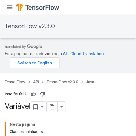
TensorFlow v2.3.0
Esta página foi traduzida pela
API Cloud Translation
.
TensorFlow
API
TensorFlow v2.3.0
Java
Isso foi útil?
Variável
Nesta página
Classes aninhadas