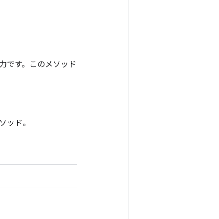
ンの出力です。このメソッド
メソッド。