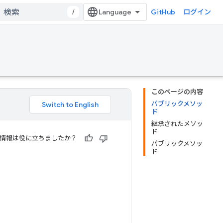
/
GitHub
ログイン
このページの内容
パブリックメソッ
ド
継承されたメソッ
ド
情報は役に立ちましたか？
パブリックメソッ
ド