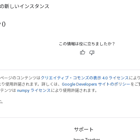
J0 の新しいインスタンス
y
()
この情報は役に立ちましたか？
のページのコンテンツは
クリエイティブ・コモンズの表示 4.0 ライセンス
によ
より使用許諾されます。詳しくは、
Google Developers サイトのポリシー
をご覧
ンテンツは
numpy ライセンス
により使用許諾されます。
TC。
サポート