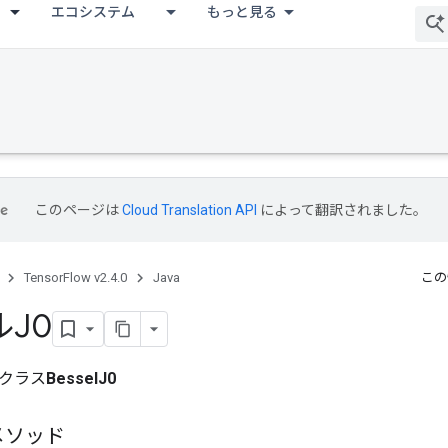
エコシステム
もっと見る
このページは
Cloud Translation API
によって翻訳されました。
TensorFlow v2.4.0
Java
この
J0
クラス
BesselJ0
メソッド