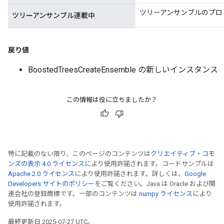
ツリーアンサンブルのプロ
ツリーアンサンブル連載中
戻り値
BoostedTreesCreateEnsemble の新しいインスタンス
この情報は役に立ちましたか？
特に記載のない限り、このページのコンテンツは
クリエイティブ・コモ
ンズの表示 4.0 ライセンス
により使用許諾されます。コードサンプルは
Apache 2.0 ライセンス
により使用許諾されます。詳しくは、
Google
Developers サイトのポリシー
をご覧ください。Java は Oracle および関
連会社の登録商標です。一部のコンテンツは
numpy ライセンス
により
使用許諾されます。
最終更新日 2025-07-27 UTC。