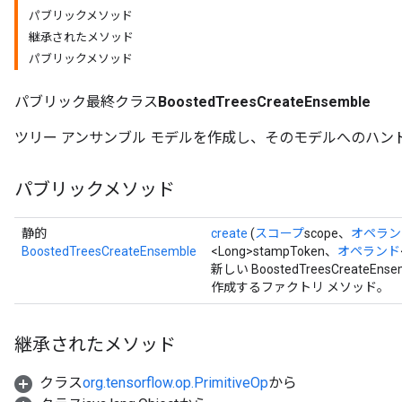
パブリックメソッド
source
継承されたメソッド
パブリックメソッド
leOp
パブリック最終クラス
BoostedTreesCreateEnsemble
ツリー アンサンブル モデルを作成し、そのモデルへのハン
パブリックメソッド
静的
create
(
スコープ
scope、
オペラン
BoostedTreesCreateEnsemble
<Long>stampToken、
オペランド
新しい BoostedTreesCreat
作成するファクトリ メソッド。
継承されたメソッド
Flush
クラス
org.tensorflow.op.PrimitiveOp
から