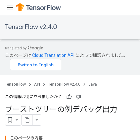
TensorFlow v2.4.0
このページは
Cloud Translation API
によって翻訳されました。
t
TensorFlow
API
TensorFlow v2.4.0
Java
この情報は役に立ちましたか？
ブーストツリーの例デバッグ出力
source
leOp
このページの内容