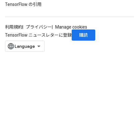
TensorFlow の引用
利用規約
プライバシー
Manage cookies
購読
TensorFlow ニュースレターに登録
Batch
atch