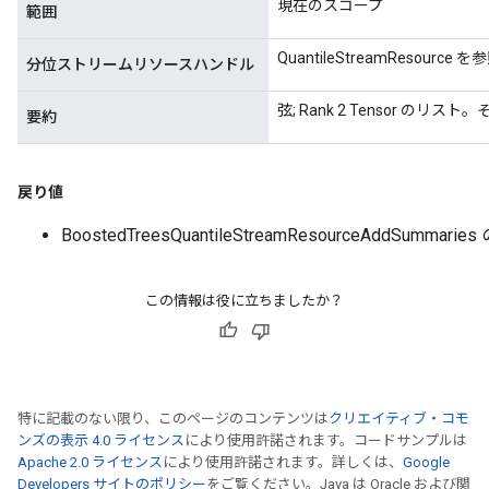
現在のスコープ
範囲
QuantileStreamResour
分位ストリームリソースハンドル
弦; Rank 2 Tensor の
要約
戻り値
BoostedTreesQuantileStreamResourceAddSum
この情報は役に立ちましたか？
特に記載のない限り、このページのコンテンツは
クリエイティブ・コモ
ンズの表示 4.0 ライセンス
により使用許諾されます。コードサンプルは
Apache 2.0 ライセンス
により使用許諾されます。詳しくは、
Google
Developers サイトのポリシー
をご覧ください。Java は Oracle および関