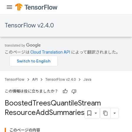
TensorFlow v2.4.0
source
このページは
Cloud Translation API
によって翻訳されました。
leOp
TensorFlow
API
TensorFlow v2.4.0
Java
この情報は役に立ちましたか？
Boosted
Trees
Quantile
Stream
Resource
Add
Summaries
このページの内容