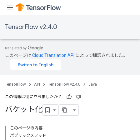
TensorFlow v2.4.0
Flush
このページは
Cloud Translation API
によって翻訳されました。
eHandleOp
TensorFlow
API
TensorFlow v2.4.0
Java
ureSplit
この情報は役に立ちましたか？
バケット化
このページの内容
パブリックメソッド