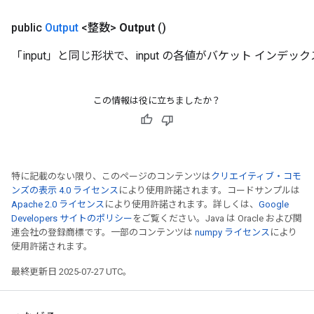
public
Output
<整数>
Output
()
「input」と同じ形状で、input の各値がバケット インデ
この情報は役に立ちましたか？
特に記載のない限り、このページのコンテンツは
クリエイティブ・コモ
ンズの表示 4.0 ライセンス
により使用許諾されます。コードサンプルは
Apache 2.0 ライセンス
により使用許諾されます。詳しくは、
Google
Developers サイトのポリシー
をご覧ください。Java は Oracle および関
連会社の登録商標です。一部のコンテンツは
numpy ライセンス
により
使用許諾されます。
最終更新日 2025-07-27 UTC。