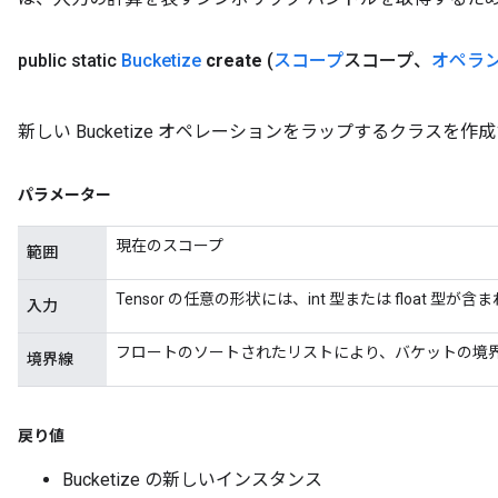
public static
Bucketize
create
(
スコープ
スコープ、
オペラ
新しい Bucketize オペレーションをラップするクラスを
パラメーター
現在のスコープ
範囲
Tensor の任意の形状には、int 型または float 型が含
入力
フロートのソートされたリストにより、バケットの境
境界線
戻り値
Bucketize の新しいインスタンス