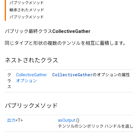
パブリックメソッド
継承されたメソッド
パブリックメソッド
パブリック最終クラス
CollectiveGather
同じタイプと形状の複数のテンソルを相互に蓄積します。
ネストされたクラス
Collective
Gather
ク
CollectiveGather.
のオプションの属性
ラ
オプション
ス
パブリックメソッド
出力
<T>
asOutput
()
テンソルのシンボリック ハンドルを返