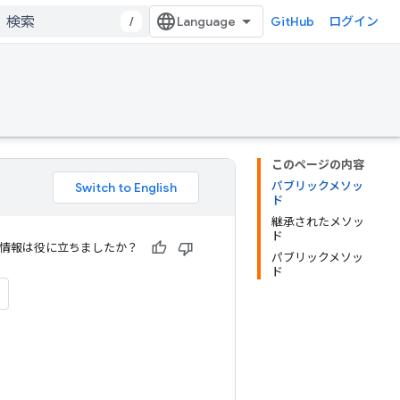
/
GitHub
ログイン
このページの内容
パブリックメソッ
ド
継承されたメソッ
ド
情報は役に立ちましたか？
パブリックメソッ
ド