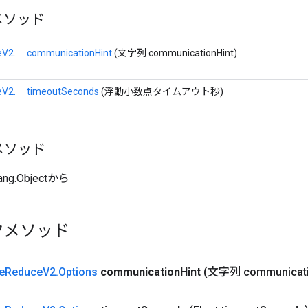
メソッド
eV2.
communicationHint
(文字列 communicationHint)
eV2.
timeoutSeconds
(浮動小数点タイムアウト秒)
メソッド
ang.Objectから
クメソッド
e
Reduce
V2
.
Options
communication
Hint
(文字列 communicat