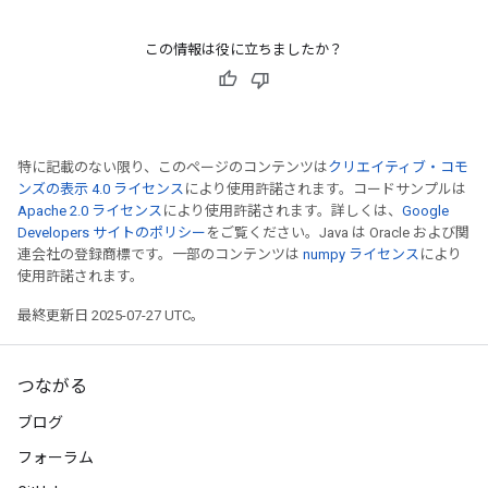
この情報は役に立ちましたか？
特に記載のない限り、このページのコンテンツは
クリエイティブ・コモ
ンズの表示 4.0 ライセンス
により使用許諾されます。コードサンプルは
Apache 2.0 ライセンス
により使用許諾されます。詳しくは、
Google
Developers サイトのポリシー
をご覧ください。Java は Oracle および関
連会社の登録商標です。一部のコンテンツは
numpy ライセンス
により
使用許諾されます。
最終更新日 2025-07-27 UTC。
つながる
ブログ
フォーラム
Batch