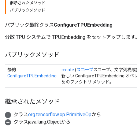
継承されたメソッド
パブリックメソッド
パブリック最終クラス
ConfigureTPUEmbedding
分散 TPU システムで TPUEmbedding をセットアップします
パブリックメソッド
静的
create
(
スコープ
スコープ、文字列構成
ConfigureTPUEmbedding
新しい ConfigureTPUEmbedd
めのファクトリ メソッド。
継承されたメソッド
クラス
org.tensorflow.op.PrimitiveOp
から
クラスjava.lang.Objectから