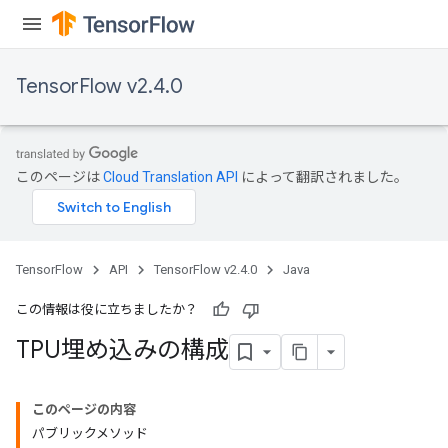
TensorFlow v2.4.0
このページは
Cloud Translation API
によって翻訳されました。
TensorFlow
API
TensorFlow v2.4.0
Java
この情報は役に立ちましたか？
TPU埋め込みの構成
このページの内容
パブリックメソッド