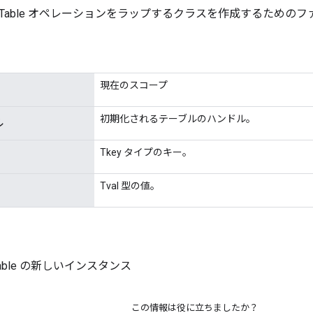
ializeTable オペレーションをラップするクラスを作成するための
現在のスコープ
初期化されるテーブルのハンドル。
ル
Tkey タイプのキー。
Tval 型の値。
izeTable の新しいインスタンス
この情報は役に立ちましたか？