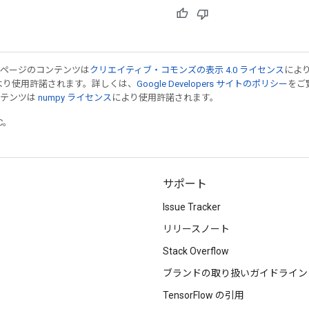
のページのコンテンツは
クリエイティブ・コモンズの表示 4.0 ライセンス
によ
より使用許諾されます。詳しくは、
Google Developers サイトのポリシー
をご覧
ンテンツは
numpy ライセンス
により使用許諾されます。
TC。
サポート
Issue Tracker
リリースノート
Stack Overflow
ブランドの取り扱いガイドライン
TensorFlow の引用