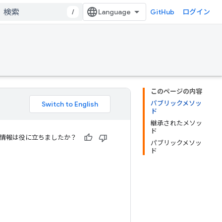
/
GitHub
ログイン
このページの内容
パブリックメソッ
ド
継承されたメソッ
ド
情報は役に立ちましたか？
パブリックメソッ
ド