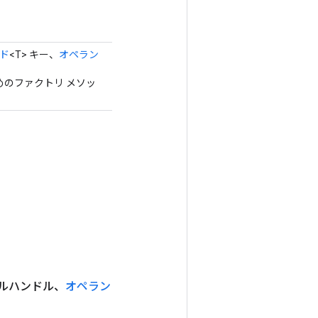
ド
<T> キー、
オペラン
るためのファクトリ メソッ
ブルハンドル、
オペラン