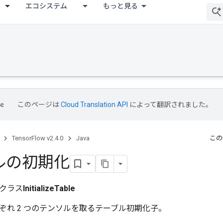
エコシステム
もっと見る
このページは
Cloud Translation API
によって翻訳されました。
TensorFlow v2.4.0
Java
この
ルの初期化
クラス
InitializeTable
ぞれ 2 つのテンソルを取るテーブル初期化子。