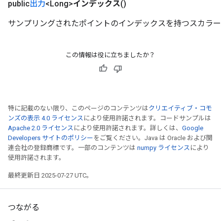
public
出力
<Long>
インデックス
()
サンプリングされたポイントのインデックスを持つスカラー
この情報は役に立ちましたか？
特に記載のない限り、このページのコンテンツは
クリエイティブ・コモ
ンズの表示 4.0 ライセンス
により使用許諾されます。コードサンプルは
Apache 2.0 ライセンス
により使用許諾されます。詳しくは、
Google
Developers サイトのポリシー
をご覧ください。Java は Oracle および関
連会社の登録商標です。一部のコンテンツは
numpy ライセンス
により
使用許諾されます。
最終更新日 2025-07-27 UTC。
つながる