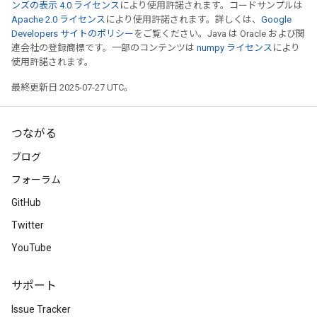
ンズの表示 4.0 ライセンス
により使用許諾されます。コードサンプルは
Apache 2.0 ライセンス
により使用許諾されます。詳しくは、
Google
Developers サイトのポリシー
をご覧ください。Java は Oracle および関
連会社の登録商標です。一部のコンテンツは
numpy ライセンス
により
使用許諾されます。
最終更新日 2025-07-27 UTC。
つながる
ブログ
フォーラム
GitHub
Twitter
YouTube
ize
サポート
Issue Tracker