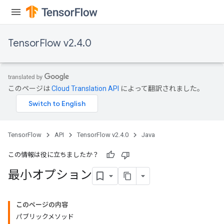
TensorFlow v2.4.0
このページは
Cloud Translation API
によって翻訳されました。
TensorFlow
API
TensorFlow v2.4.0
Java
この情報は役に立ちましたか？
最小オプション
このページの内容
パブリックメソッド