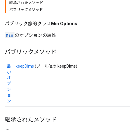
継承されたメソッド
パブリックメソッド
パブリック静的クラス
Min.Options
Min
のオプションの属性
パブリックメソッド
最
keepDims
(ブール値の keepDims)
小
オ
プ
シ
ョ
ン
継承されたメソッド