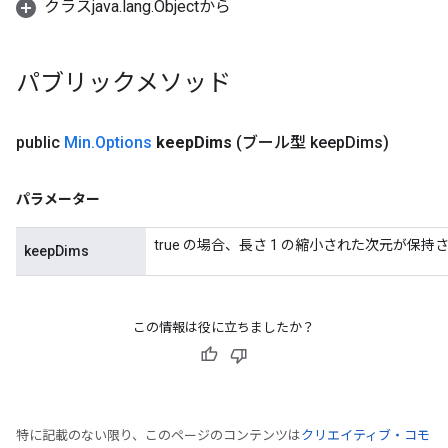
クラスjava.lang.Objectから
パブリックメソッド
public
Min
.
Options
keep
Dims
(ブール型 keep
Dims)
パラメーター
true の場合、長さ 1 の縮小された次元が保持
keepDims
この情報は役に立ちましたか？
特に記載のない限り、このページのコンテンツは
クリエイティブ・コモ