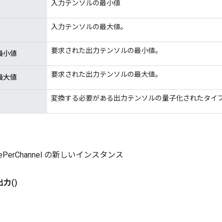
入力テンソルの最小値
入力テンソルの最大値。
要求された出力テンソルの最小値。
最小値
要求された出力テンソルの最大値。
最大値
変換する必要がある出力テンソルの量子化されたタイ
izePerChannel の新しいインスタンス
出力
()