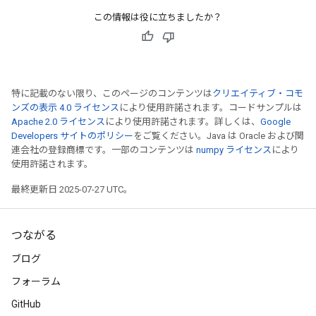
この情報は役に立ちましたか？
特に記載のない限り、このページのコンテンツは
クリエイティブ・コモ
ンズの表示 4.0 ライセンス
により使用許諾されます。コードサンプルは
Apache 2.0 ライセンス
により使用許諾されます。詳しくは、
Google
Developers サイトのポリシー
をご覧ください。Java は Oracle および関
連会社の登録商標です。一部のコンテンツは
numpy ライセンス
により
使用許諾されます。
最終更新日 2025-07-27 UTC。
x
つながる
ブログ
フォーラム
GitHub