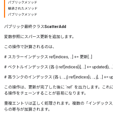
パブリックメソッド
継承されたメソッド
パブリックメソッド
パブリック最終クラス
ScatterAdd
変数参照にスパース更新を追加します。
この操作で計算されるのは、
# スカラーインデックス ref[indices, ...] += 更新[...]
# ベクトルインデックス (各 i) ref[indices[i], ...] += updated[i, ...
# 高ランクのインデックス (各 i, ..., j) ref[indices[i, ..., j], ...] += update[i
この操作は、更新が完了した後に `ref` を出力します。
る操作をチェーンすることが容易になります。
重複エントリは正しく処理されます。複数の「インデックス
らの寄与が加算されます。