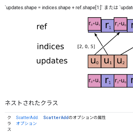
`updates.shape = indices.shape + ref.shape[1:]` または `u
ネストされたクラス
Scatter
Add
ク
ScatterAdd.
のオプションの属性
ラ
オプション
ス