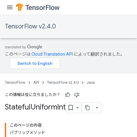
TensorFlow v2.4.0
このページは
Cloud Translation API
によって翻訳されました。
TensorFlow
API
TensorFlow v2.4.0
Java
この情報は役に立ちましたか？
Stateful
Uniform
Int
このページの内容
パブリックメソッド