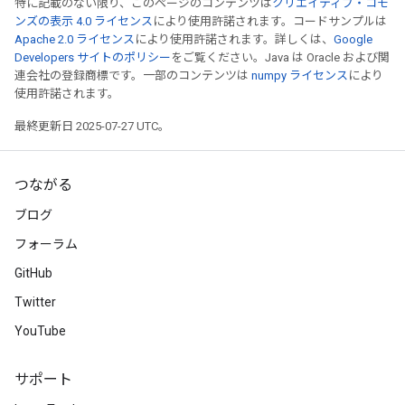
特に記載のない限り、このページのコンテンツは
クリエイティブ・コモ
ンズの表示 4.0 ライセンス
により使用許諾されます。コードサンプルは
Apache 2.0 ライセンス
により使用許諾されます。詳しくは、
Google
Developers サイトのポリシー
をご覧ください。Java は Oracle および関
連会社の登録商標です。一部のコンテンツは
numpy ライセンス
により
使用許諾されます。
最終更新日 2025-07-27 UTC。
つながる
ブログ
フォーラム
GitHub
Twitter
YouTube
サポート