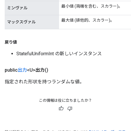
最小値 (両端を含む、スカラー)。
ミンヴァル
最大値 (排他的、スカラー)。
マックスヴァル
戻り値
StatefulUniformInt の新しいインスタンス
public
出力
<U>
出力
()
指定された形状を持つランダムな値。
この情報は役に立ちましたか？