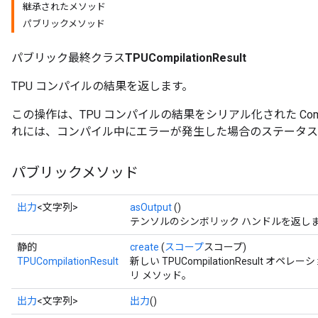
継承されたメソッド
パブリックメソッド
パブリック最終クラス
TPUCompilationResult
TPU コンパイルの結果を返します。
この操作は、TPU コンパイルの結果をシリアル化された Compilat
れには、コンパイル中にエラーが発生した場合のステータス
パブリックメソッド
出力
<文字列>
asOutput
()
テンソルのシンボリック ハンドルを返し
静的
create
(
スコープ
スコープ)
TPUCompilationResult
新しい TPUCompilationResult
リ メソッド。
出力
<文字列>
出力
()