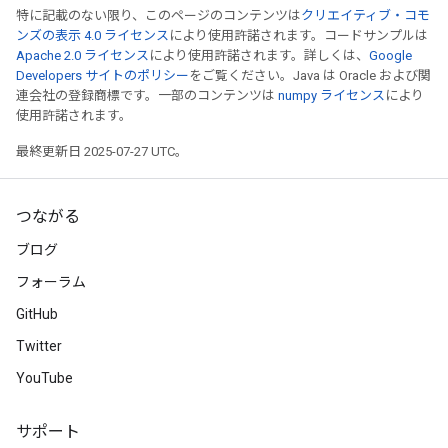
特に記載のない限り、このページのコンテンツは
クリエイティブ・コモ
ンズの表示 4.0 ライセンス
により使用許諾されます。コードサンプルは
Apache 2.0 ライセンス
により使用許諾されます。詳しくは、
Google
Developers サイトのポリシー
をご覧ください。Java は Oracle および関
連会社の登録商標です。一部のコンテンツは
numpy ライセンス
により
使用許諾されます。
最終更新日 2025-07-27 UTC。
つながる
ブログ
フォーラム
GitHub
Twitter
YouTube
サポート