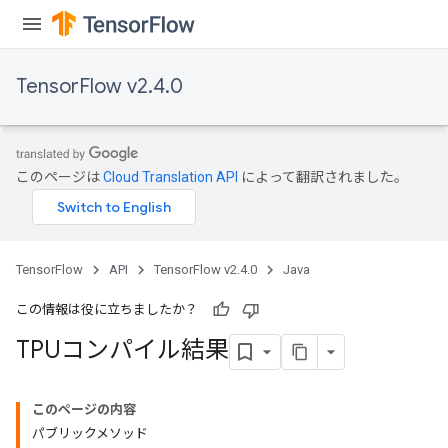
TensorFlow v2.4.0
x
このページは
Cloud Translation API
によって翻訳されました。
TensorFlow
API
TensorFlow v2.4.0
Java
この情報は役に立ちましたか？
TPUコンパイル結果
このページの内容
パブリックメソッド