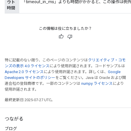
「timeout_in_ms」よりも時間がかかると、この操作は
ウト
時間
この情報は役に立ちましたか？
特に記載のない限り、このページのコンテンツは
クリエイティブ・コモ
ンズの表示 4.0 ライセンス
により使用許諾されます。コードサンプルは
Apache 2.0 ライセンス
により使用許諾されます。詳しくは、
Google
Developers サイトのポリシー
をご覧ください。Java は Oracle および関
連会社の登録商標です。一部のコンテンツは
numpy ライセンス
により
使用許諾されます。
最終更新日 2025-07-27 UTC。
つながる
ブログ