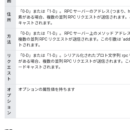
囲
「0-D」または「1-D」。 RPC サーバーのアドレス (つまり、h
住
素がある場合、複数の並列 RPC リクエストが送信されます。この引数は 
所
キャストされます。
「0-D」または「1-D」。 RPC サーバー上のメソッド ア
方
複数の並列 RPC リクエストが送信されます。この引数は `addres
法
トされます。
「0-D」または「1-D」。シリアル化されたプロト文字列: r
リ
がある場合、複数の並列 RPC リクエストが送信されます。
ク
ードキャストされます。
エ
ス
ト
オプションの属性値を持ちます
オ
プ
シ
ョ
ン