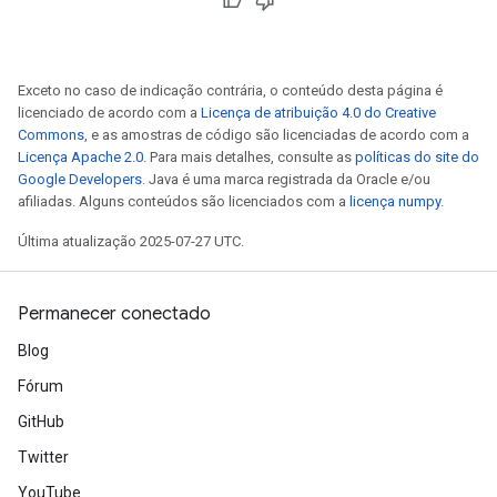
eHandleOp
Exceto no caso de indicação contrária, o conteúdo desta página é
licenciado de acordo com a
Licença de atribuição 4.0 do Creative
Commons
, e as amostras de código são licenciadas de acordo com a
Licença Apache 2.0
. Para mais detalhes, consulte as
políticas do site do
ureSplit
Google Developers
. Java é uma marca registrada da Oracle e/ou
afiliadas. Alguns conteúdos são licenciados com a
licença numpy
.
Última atualização 2025-07-27 UTC.
Permanecer conectado
Blog
Fórum
GitHub
Twitter
YouTube