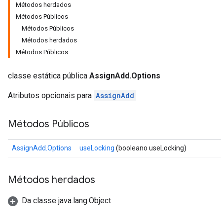
Métodos herdados
Métodos Públicos
Métodos Públicos
Métodos herdados
Métodos Públicos
classe estática pública
AssignAdd.Options
Atributos opcionais para
AssignAdd
Métodos Públicos
AssignAdd.Options
useLocking
(booleano useLocking)
Métodos herdados
Da classe java.lang.Object