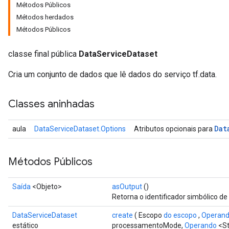
Métodos Públicos
Métodos herdados
Métodos Públicos
classe final pública
DataServiceDataset
Cria um conjunto de dados que lê dados do serviço tf.data.
Classes aninhadas
Dat
aula
DataServiceDataset.Options
Atributos opcionais para
Métodos Públicos
Saída
<Objeto>
asOutput
()
Retorna o identificador simbólico de
DataServiceDataset
create
( Escopo
do escopo
,
Operan
estático
processamentoMode,
Operando
<St