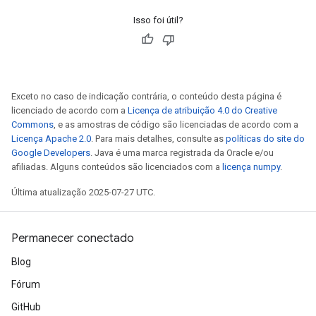
Isso foi útil?
Exceto no caso de indicação contrária, o conteúdo desta página é
licenciado de acordo com a
Licença de atribuição 4.0 do Creative
Commons
, e as amostras de código são licenciadas de acordo com a
Licença Apache 2.0
. Para mais detalhes, consulte as
políticas do site do
Google Developers
. Java é uma marca registrada da Oracle e/ou
afiliadas. Alguns conteúdos são licenciados com a
licença numpy
.
Última atualização 2025-07-27 UTC.
Permanecer conectado
Blog
Fórum
GitHub