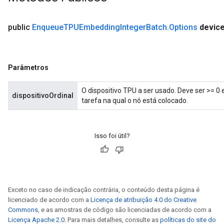
public
Enqueue
TPUEmbedding
Integer
Batch
.
Options
devic
Parâmetros
O dispositivo TPU a ser usado. Deve ser >= 
dispositivoOrdinal
tarefa na qual o nó está colocado.
Isso foi útil?
Exceto no caso de indicação contrária, o conteúdo desta página é
licenciado de acordo com a
Licença de atribuição 4.0 do Creative
Commons
, e as amostras de código são licenciadas de acordo com a
Licença Apache 2.0
. Para mais detalhes, consulte as
políticas do site do