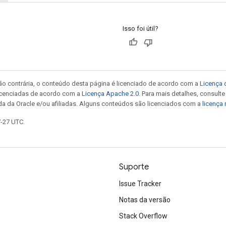
Isso foi útil?
ão contrária, o conteúdo desta página é licenciado de acordo com a
Licença 
icenciadas de acordo com a
Licença Apache 2.0
. Para mais detalhes, consult
da da Oracle e/ou afiliadas. Alguns conteúdos são licenciados com a
licença
7-27 UTC.
Suporte
Issue Tracker
Notas da versão
Stack Overflow