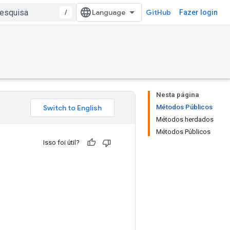
/
GitHub
Fazer login
Nesta página
Métodos Públicos
Métodos herdados
Métodos Públicos
Isso foi útil?