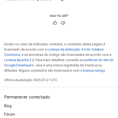
Isso foi útil?
Exceto no caso de indicação contrária, o conteúdo desta página é
licenciado de acordo com a
Licença de atribuição 4.0 do Creative
Commons
, e as amostras de código são licenciadas de acordo com a
Licença Apache 2.0
. Para mais detalhes, consulte as
políticas do site do
Google Developers
. Java é uma marca registrada da Oracle e/ou
afiliadas. Alguns conteúdos são licenciados com a
licença numpy
.
Última atualização 2025-07-27 UTC.
Permanecer conectado
Blog
Fórum