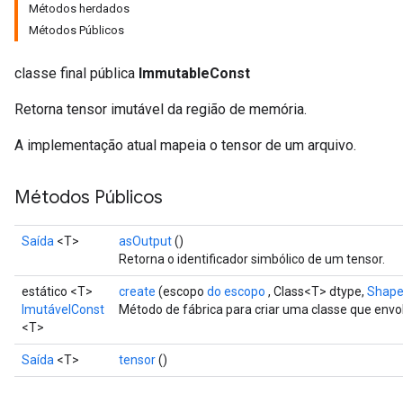
Métodos herdados
Métodos Públicos
classe final pública
ImmutableConst
Retorna tensor imutável da região de memória.
A implementação atual mapeia o tensor de um arquivo.
Métodos Públicos
Saída
<T>
asOutput
()
Retorna o identificador simbólico de um tensor.
estático <T>
create
(escopo
do escopo
, Class<T> dtype,
Shap
ImutávelConst
Método de fábrica para criar uma classe que en
<T>
Saída
<T>
tensor
()