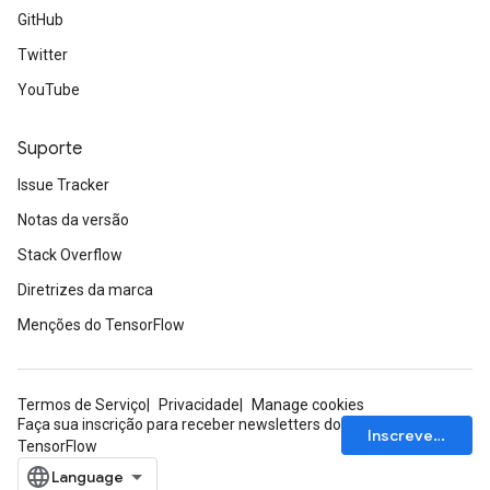
GitHub
Twitter
YouTube
Suporte
Issue Tracker
Notas da versão
Stack Overflow
Diretrizes da marca
Menções do TensorFlow
Termos de Serviço
Privacidade
Manage cookies
Faça sua inscrição para receber newsletters do
Inscrever-se
TensorFlow