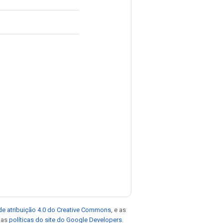
de atribuição 4.0 do Creative Commons
, e as
e as
políticas do site do Google Developers
.