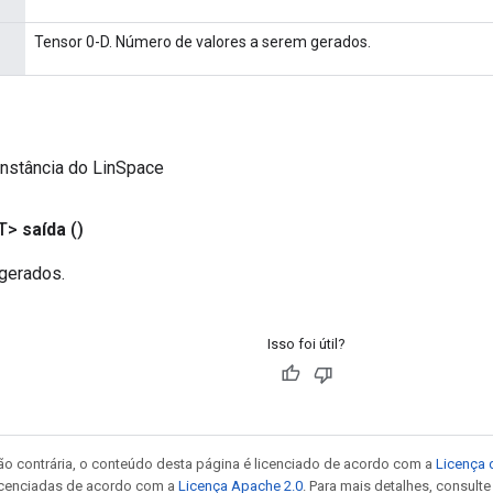
Tensor 0-D. Número de valores a serem gerados.
instância do LinSpace
T>
saída
()
 gerados.
Isso foi útil?
ão contrária, o conteúdo desta página é licenciado de acordo com a
Licença 
icenciadas de acordo com a
Licença Apache 2.0
. Para mais detalhes, consult