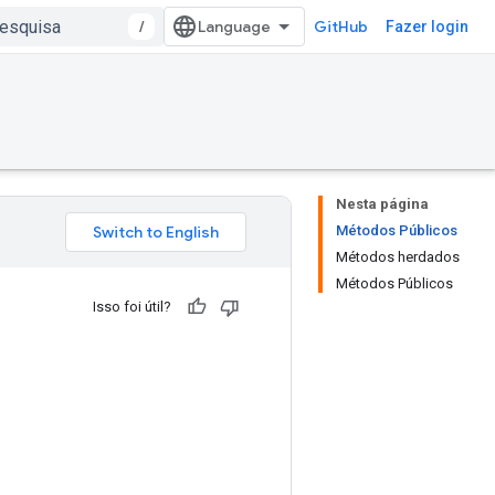
/
GitHub
Fazer login
Nesta página
Métodos Públicos
Métodos herdados
Métodos Públicos
Isso foi útil?