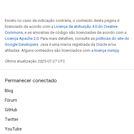
Exceto no caso de indicação contrária, o conteúdo desta página é
licenciado de acordo com a
Licença de atribuição 4.0 do Creative
Commons
, e as amostras de código são licenciadas de acordo com a
Licença Apache 2.0
. Para mais detalhes, consulte as
políticas do site do
Google Developers
. Java é uma marca registrada da Oracle e/ou
afiliadas. Alguns conteúdos são licenciados com a
licença numpy
.
Última atualização 2025-07-27 UTC.
Permanecer conectado
Blog
Fórum
GitHub
Twitter
YouTube